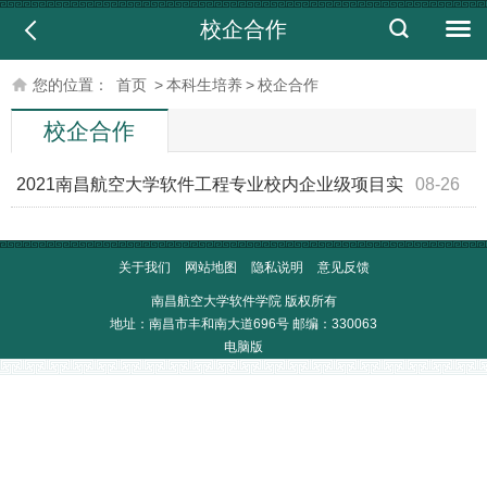
校企合作
您的位置：
首页
>
本科生培养
>
校企合作
校企合作
​2021南昌航空大学软件工程专业校内企业级项目实
08-26
训圆满结束
关于我们
网站地图
隐私说明
意见反馈
南昌航空大学软件学院 版权所有
地址：南昌市丰和南大道696号 邮编：330063
电脑版