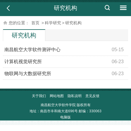
研究机构
您的位置：
首页
>
科学研究
>
研究机构
研究机构
南昌航空大学软件测评中心
05-15
计算机视觉研究所
06-23
物联网与大数据研究所
06-23
关于我们
网站地图
隐私说明
意见反馈
南昌航空大学软件学院 版权所有
地址：南昌市丰和南大道696号 邮编：330063
电脑版