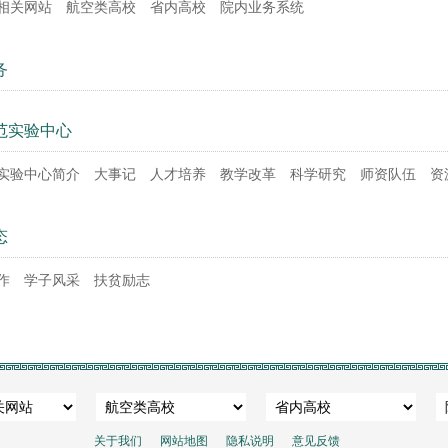
相关网站
航空类高校
省内高校
院内业务系统
务
范实验中心
实验中心简介
大事记
人才培养
教学改革
科学研究
师资队伍
资
态
作
学子风采
扶贫励志
关于我们
网站地图
隐私说明
意见反馈