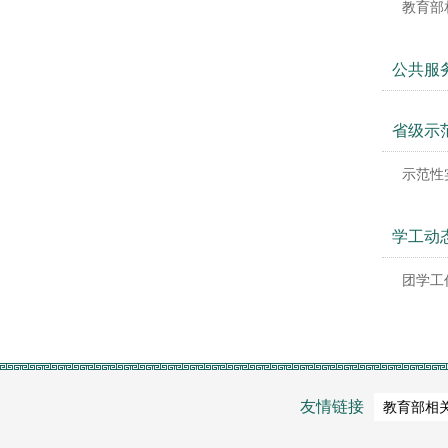
教育部
公共服
省级示
示范性
学工动
团学工
友情链接