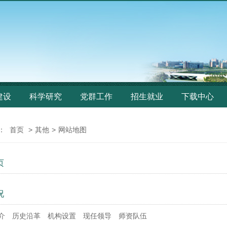
建设
科学研究
党群工作
招生就业
下载中心
：
首页
>
其他
>
网站地图
页
况
介
历史沿革
机构设置
现任领导
师资队伍