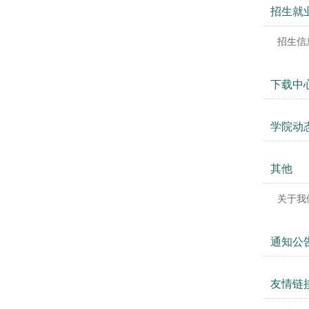
招生就
招生信
下载中
学院动
其他
关于我
通知公
友情链