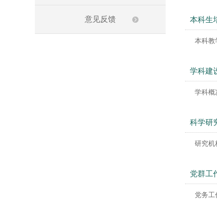
意见反馈
本科生
本科教
学科建
学科概
科学研
研究机
党群工
党务工