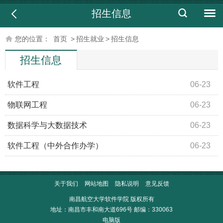
招生信息
您的位置：
首页
>
招生就业
>
招生信息
招生信息
软件工程
06-23
物联网工程
06-23
数据科学与大数据技术
06-23
软件工程（中外合作办学）
06-23
关于我们
网站地图
隐私说明
意见反馈
南昌航空大学软件学院 版权所有
地址：南昌市丰和南大道696号 邮编：330063
电脑版