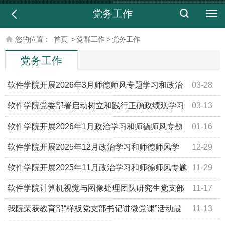
党务工作
您的位置：
首页
>
党群工作
>
党务工作
党务工作
软件学院开展2026年3月师德师风专题学习和政治
03-28
学习
软件学院党委部署启动树立和践行正确政绩观学习
03-13
教育
软件学院开展2026年1月政治学习和师德师风专题
01-16
学习
软件学院开展2025年12月政治学习和师德师风学
12-29
习
软件学院开展2025年11月政治学习和师德师风专题
11-29
学习
软件学院计算机视觉与图像处理团队研究生党支部
11-17
参加“赣安联”党建联学共建活动
我院荣获教育部“样板党支部书记讲微党课”活动最
11-13