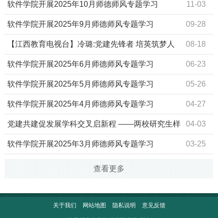
佳微党课
软件学院开展2025年10月师德师风专题学习
11-03
软件学院开展2025年9月师德师风专题学习
09-28
【江西教育电视台】冷璐:党建先锋者 培英筑梦人
08-18
软件学院开展2025年6月师德师风专题学习
06-23
软件学院开展2025年5月师德师风专题学习
05-26
软件学院开展2025年4月师德师风专题学习
04-27
党建共建促发展学科交叉启新程 ——两校研究生样
04-03
板党支部开展联学共建活动
软件学院开展2025年3月师德师风专题学习
03-25
查看更多
关于我们
网站地图
隐私说明
意见反馈