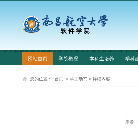
网站首页
学院概况
本科生培养
学科
您的位置：
首页
>
学工动态
>
详细内容
来源