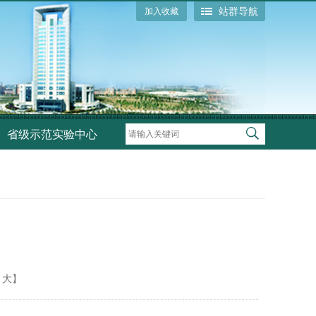
站群导航
加入收藏
省级示范实验中心
大
】