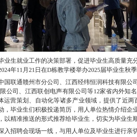
毕业生就业工作的决策部署，促进毕业生高质量充
24年11月21日在D栋教学楼举办2025届毕业生秋
请了中国联通赣州市分公司、江西经纬恒润科技有限公
限公司、江西联创电声有限公司等12家省内外知
媒体运营策划、自动化等诸多产业领域，提供了近两
动，毕业生们积极投递简历，用人单位热情介绍企
，以精准推送的形式推荐给毕业生，切实为毕业生
深入招聘会现场一线，与用人单位及毕业生进行亲