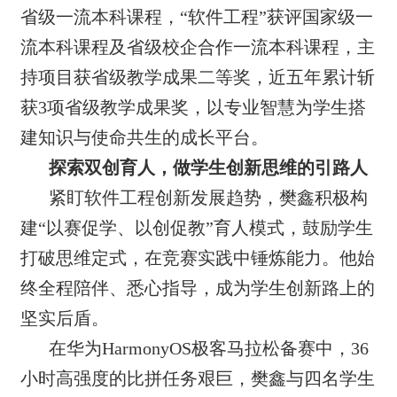
省级一流本科课程，“软件工程”获评国家级一
流本科课程及省级校企合作一流本科课程，主
持项目获省级教学成果二等奖，近五年累计斩
获3项省级教学成果奖，以专业智慧为学生搭
建知识与使命共生的成长平台。
探索双创育人，做学生创新思维的引路人
紧盯软件工程创新发展趋势，樊鑫积极构
建“以赛促学、以创促教”育人模式，鼓励学生
打破思维定式，在竞赛实践中锤炼能力。他始
终全程陪伴、悉心指导，成为学生创新路上的
坚实后盾。
在华为HarmonyOS极客马拉松备赛中，36
小时高强度的比拼任务艰巨，樊鑫与四名学生