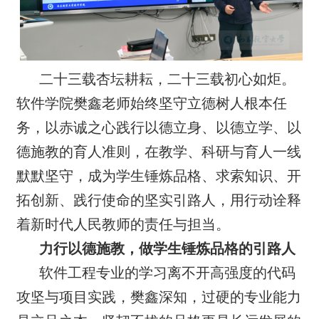
二十三载杏坛耕耘，二十三载初心如炬。
软件学院樊鑫老师始终坚守立德树人根本任
务，以赤诚之心践行以德立身、以德立学、以
德施教的育人准则，在教学、科研与育人一线
默默坚守，成为学生锤炼品格、求索知识、开
拓创新、践行使命的坚实引路人，用行动诠释
着新时代人民教师的责任与担当。
力行以德施教，做学生锤炼品格的引路人
软件工程专业的学习离不开高强度的代码
攻坚与项目实践，樊鑫深知，过硬的专业能力