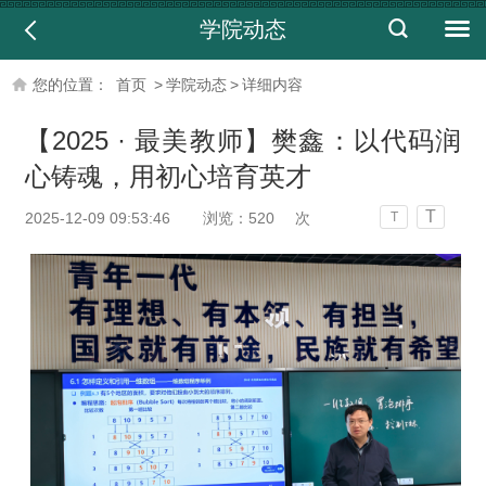
学院动态
您的位置：
首页
>
学院动态
>
详细内容
【2025 · 最美教师】樊鑫：以代码润
心铸魂，用初心培育英才
T
2025-12-09 09:53:46
浏览：
520
次
T