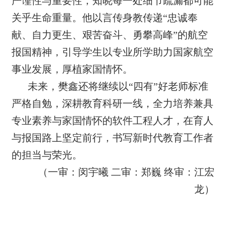
严谨性与重要性，知晓每一处细节疏漏都可能
关乎生命重量。他以言传身教传递“忠诚奉
献、自力更生、艰苦奋斗、勇攀高峰”的航空
报国精神，引导学生以专业所学助力国家航空
事业发展，厚植家国情怀。
未来，樊鑫还将继续以“四有”好老师标准
严格自勉，深耕教育科研一线，全力培养兼具
专业素养与家国情怀的软件工程人才，在育人
与报国路上坚定前行，书写新时代教育工作者
的担当与荣光。
（一审：
闵宇曦
二审：
郑巍 终审
：
江宏
龙
）