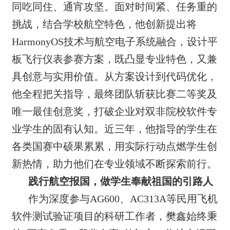
同吃同住、通宵攻坚。面对时间紧、任务重的
挑战，结合学校航空特色，他创新提出将
HarmonyOS技术与航空电子系统融合，设计平
板飞行仪表参赛方案，既凸显专业特色，又兼
具创意与实用价值。从方案设计到代码优化，
他全程把关指导，最终团队斩获比赛二等奖及
唯一最佳创意奖，打破企业对双非院校软件专
业学生的固有认知。近三年，他指导的学生在
各类国赛中硕果累累，用实际行动点燃学生创
新热情，助力他们在专业领域不断探索前行。
践行航空报国，做学生奉献祖国的引路人
作为深度参与AG600、AC313A等民用飞机
软件测试验证项目的科研工作者，樊鑫始终秉