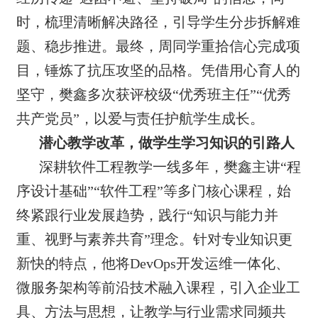
时，梳理清晰解决路径，引导学生分步拆解难
题、稳步推进。最终，周同学重拾信心完成项
目，锤炼了抗压攻坚的品格。凭借用心育人的
坚守，樊鑫多次获评校级“优秀班主任”“优秀
共产党员”，以爱与责任护航学生成长。
潜心教学改革，做学生学习知识的引路人
深耕软件工程教学一线多年，樊鑫主讲“程
序设计基础”“软件工程”等多门核心课程，始
终紧跟行业发展趋势，践行“知识与能力并
重、视野与素养共育”理念。针对专业知识更
新快的特点，他将DevOps开发运维一体化、
微服务架构等前沿技术融入课程，引入企业工
具、方法与思想，让教学与行业需求同频共