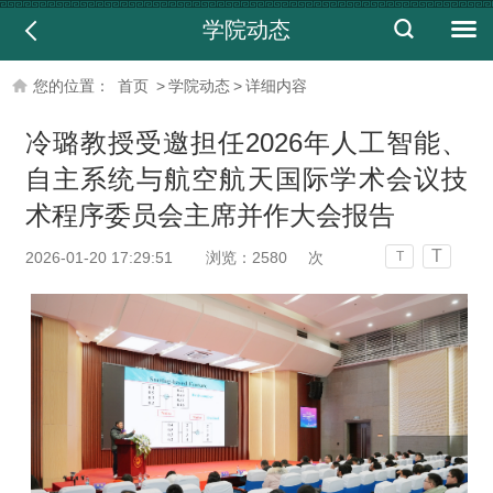
学院动态
您的位置：
首页
>
学院动态
>
详细内容
冷璐教授受邀担任2026年人工智能、
自主系统与航空航天国际学术会议技
术程序委员会主席并作大会报告
T
2026-01-20 17:29:51
浏览：
2580
次
T